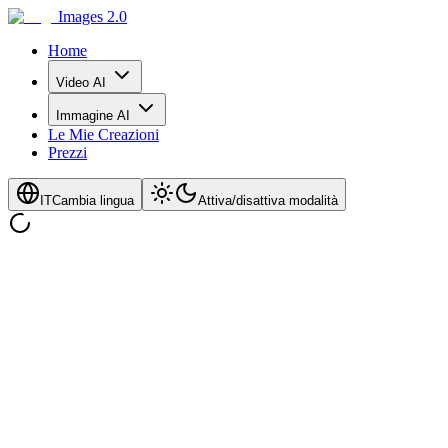
Images 2.0
Home
Video AI
Immagine AI
Le Mie Creazioni
Prezzi
IT
Cambia lingua
Attiva/disattiva modalità